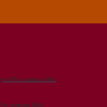
м 70%» плитка 105г.
%» плитка 105г.