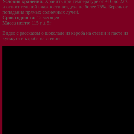
Условия хранения:
Хранить при температуре от +16 до 22°С
и относительной влажности воздуха не более 75%. Беречь от
попадания прямых солнечных лучей.
Срок годности:
12 месяцев
Масса нетто:
115 г ± 5г
Видео с рассказом о шоколаде из кэроба на стевии и пасте из
кунжута и кэроба на стевии